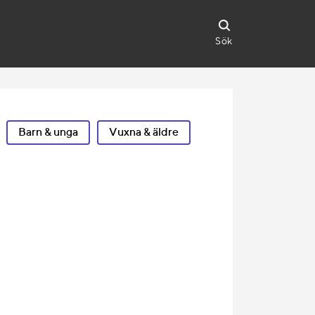
Sök
Barn & unga
Vuxna & äldre