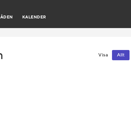
RÅDEN
KALENDER
n
Visa
Allt