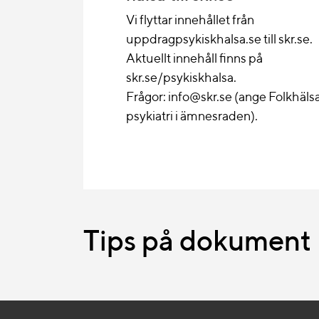
Vi flyttar innehållet från
uppdragpsykiskhalsa.se till skr.se.
Aktuellt innehåll finns på
skr.se/psykiskhalsa.
Frågor: info@skr.se (ange Folkhäls
psykiatri i ämnesraden).
Tips på dokument