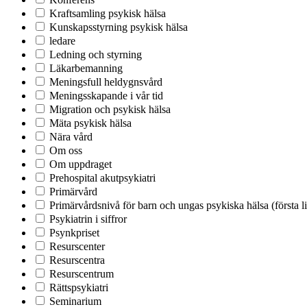
Kraftsamling psykisk hälsa
Kunskapsstyrning psykisk hälsa
ledare
Ledning och styrning
Läkarbemanning
Meningsfull heldygnsvård
Meningsskapande i vår tid
Migration och psykisk hälsa
Mäta psykisk hälsa
Nära vård
Om oss
Om uppdraget
Prehospital akutpsykiatri
Primärvård
Primärvårdsnivå för barn och ungas psykiska hälsa (första l
Psykiatrin i siffror
Psynkpriset
Resurscenter
Resurscentra
Resurscentrum
Rättspsykiatri
Seminarium