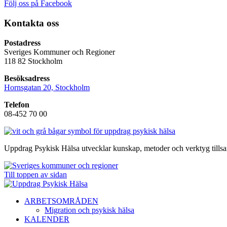
Följ oss på Facebook
Kontakta oss
Postadress
Sveriges Kommuner och Regioner
118 82 Stockholm
Besöksadress
Hornsgatan 20, Stockholm
Telefon
08-452 70 00
Uppdrag Psykisk Hälsa utvecklar kunskap, metoder och verktyg tills
Till toppen av sidan
ARBETSOMRÅDEN
Migration och psykisk hälsa
KALENDER