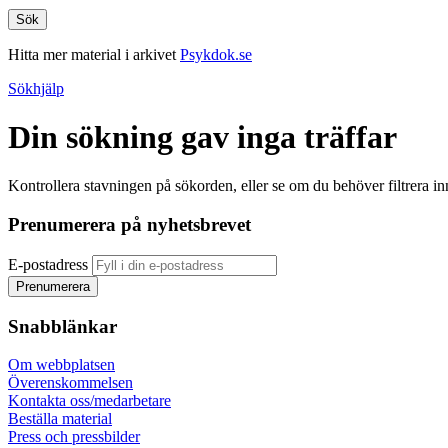
Hitta mer material i arkivet
Psykdok.se
Sökhjälp
Din sökning gav inga träffar
Kontrollera stavningen på sökorden, eller se om du behöver filtrera inne
Prenumerera på nyhetsbrevet
E-postadress
Snabblänkar
Om webbplatsen
Överenskommelsen
Kontakta oss/medarbetare
Beställa material
Press och pressbilder