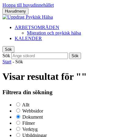
Hoppa till huvudinnehållet
Huvudmeny
ARBETSOMRÅDEN
Migration och psykisk hälsa
KALENDER
Sök
Sök
Sök
Start
-
Sök
Visar resultat för ""
Filtrera din sökning
Allt
Webbsidor
Dokument
Filmer
Verktyg
Utbildningar