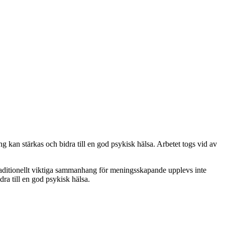
kan stärkas och bidra till en god psykisk hälsa.
Arbetet togs vid av
raditionellt viktiga sammanhang för meningsskapande upplevs inte
a till en god psykisk hälsa.