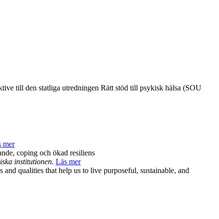
ve till den statliga utredningen Rätt stöd till psykisk hälsa (SOU
s mer
ande, coping och ökad resiliens
ska institutionen.
Läs mer
nd qualities that help us to live purposeful, sustainable, and