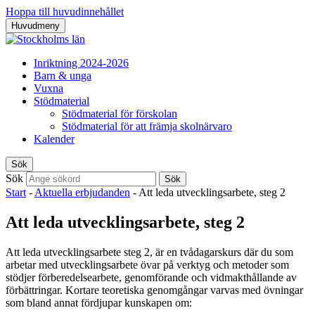
Hoppa till huvudinnehållet
Huvudmeny
Inriktning 2024-2026
Barn & unga
Vuxna
Stödmaterial
Stödmaterial för förskolan
Stödmaterial för att främja skolnärvaro
Kalender
Sök
Sök
Sök
Start
-
Aktuella erbjudanden
-
Att leda utvecklingsarbete, steg 2
Att leda utvecklingsarbete, steg 2
Att leda utvecklingsarbete steg 2, är en tvådagarskurs där du som
arbetar med utvecklingsarbete övar på verktyg och metoder som
stödjer förberedelsearbete, genomförande och vidmakthållande av
förbättringar. Kortare teoretiska genomgångar varvas med övningar
som bland annat fördjupar kunskapen om: