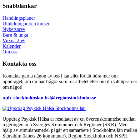
Snabblänkar
Handlingsplaner
Utbildningar och kurser
Nyhetsbrev
Barn & unga
Vuxna 25+
Kalender
Om oss
Kontakta oss
Kontakta gärna någon av oss i kansliet för att höra mer om
uppdraget, om du har frågor som rör arbetet eller om du vill tipsa oss
om något!
uph_stockholmslan.hsf@regionstockholm.se
Uppdrag Psykisk Hälsa är resultatet av en överenskommelse mellan
regeringen och Sveriges Kommuner och Regioner (SKR). Med
hjälp av stimulansmedel pågår ett samarbete i Stockholms län mellan
Storsthlm (länets 26 kommuner), Region Stockholm och NSPH