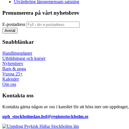
Utvärdering länsgemensam satsning
Prenumerera på vårt nyhetsbrev
E-postadress
Snabblänkar
Handlingsplaner
Utbildningar och kurser
Nyhetsbrev
Barn & unga
Vuxna 25+
Kalender
Om oss
Kontakta oss
Kontakta gärna någon av oss i kansliet för att höra mer om uppdraget, 
uph_stockholmslan.hsf@regionstockholm.se