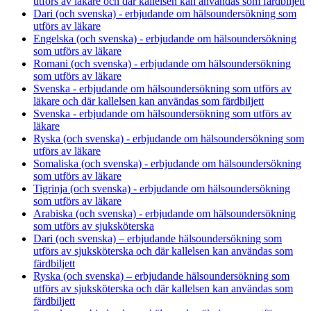
utförs av läkare och där kallelsen kan användas som färdbiljett
Dari (och svenska) - erbjudande om hälsoundersökning som
utförs av läkare
Engelska (och svenska) - erbjudande om hälsoundersökning
som utförs av läkare
Romani (och svenska) - erbjudande om hälsoundersökning
som utförs av läkare
Svenska - erbjudande om hälsoundersökning som utförs av
läkare och där kallelsen kan användas som färdbiljett
Svenska - erbjudande om hälsoundersökning som utförs av
läkare
Ryska (och svenska) - erbjudande om hälsoundersökning som
utförs av läkare
Somaliska (och svenska) - erbjudande om hälsoundersökning
som utförs av läkare
Tigrinja (och svenska) - erbjudande om hälsoundersökning
som utförs av läkare
Arabiska (och svenska) - erbjudande om hälsoundersökning
som utförs av sjuksköterska
Dari (och svenska) – erbjudande hälsoundersökning som
utförs av sjuksköterska och där kallelsen kan användas som
färdbiljett
Ryska (och svenska) – erbjudande hälsoundersökning som
utförs av sjuksköterska och där kallelsen kan användas som
färdbiljett