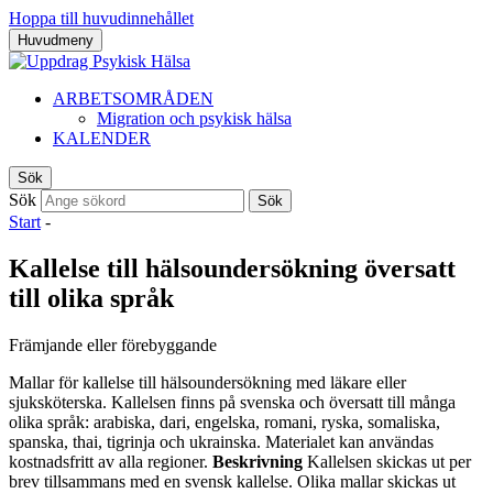
Hoppa till huvudinnehållet
Huvudmeny
ARBETSOMRÅDEN
Migration och psykisk hälsa
KALENDER
Sök
Sök
Sök
Start
-
Kallelse till hälsoundersökning översatt
till olika språk
Främjande eller förebyggande
Mallar för kallelse till hälsoundersökning med läkare eller
sjuksköterska. Kallelsen finns på svenska och översatt till många
olika språk: arabiska, dari, engelska, romani, ryska, somaliska,
spanska, thai, tigrinja och ukrainska. Materialet kan användas
kostnadsfritt av alla regioner.
Beskrivning
Kallelsen skickas ut per
brev tillsammans med en svensk kallelse. Olika mallar skickas ut