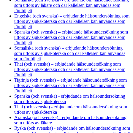
som utförs av läkare och där kallelsen kan användas som
färdbiljett
Engelska (och svenska) – erbjudande hälsoundersökning som
utförs av sjuksköterska och där kallelsen kan användas som
färdbiljett
Spanska (och svenska) – erbjudande hälsoundersökning som
utförs av sjuksköterska och där kallelsen kan användas som
färdbiljett
Somaliska (och svenska) – erbjudande hälsoundersökning
som utförs av sjuksköterska och där kallelsen kan användas
som färdbiljett
Thai (och svenska) – erbjudande hälsoundersökning som
utförs av sjuksköterska och där kallelsen kan användas som
färdbiljett
Tigrinja (och svenska) – erbjudande hälsoundersökning som
utförs av sjuksköterska och där kallelsen kan användas som
färdbiljett
Spanska (och svenska) - erbjudande om hälsoundersökning
som utförs av sjuksköterska
Thai (och svenska) - erbjudande om hälsoundersökning som
utförs av sjuksköterska
Arabiska (och svenska) - erbjudande om hälsoundersökning
som utförs av läkare
Ryska (och svenska) - erbjudande om hälsoundersökning som