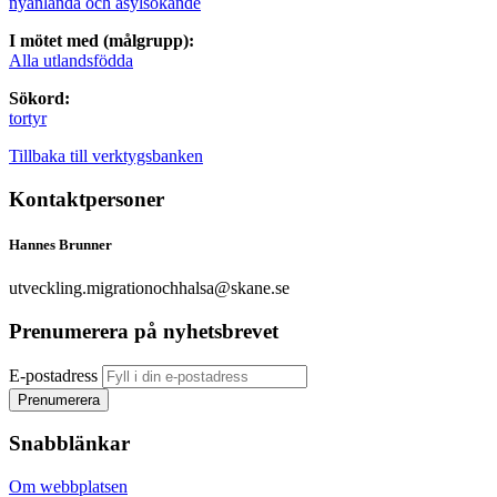
nyanlända och asylsökande
I mötet med (målgrupp):
Alla utlandsfödda
Sökord:
tortyr
Tillbaka till verktygsbanken
Kontaktpersoner
Hannes Brunner
utveckling.migrationochhalsa@skane.se
Prenumerera på nyhetsbrevet
E-postadress
Snabblänkar
Om webbplatsen