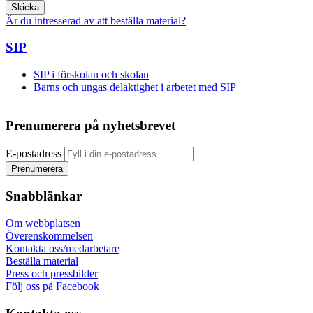
Skicka
Är du intresserad av att beställa material?
SIP
SIP i förskolan och skolan
Barns och ungas delaktighet i arbetet med SIP
Prenumerera på nyhetsbrevet
E-postadress
Snabblänkar
Om webbplatsen
Överenskommelsen
Kontakta oss/medarbetare
Beställa material
Press och pressbilder
Följ oss på Facebook