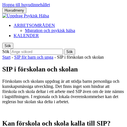
Hoppa till huvudinnehållet
Huvudmeny
ARBETSOMRÅDEN
Migration och psykisk hälsa
KALENDER
Sök
Sök
Sök
Start
-
SIP för barn och unga
-
SIP i förskolan och skolan
SIP i förskolan och skolan
Förskolans och skolans uppdrag är att stödja barns personliga och
kunskapsmässiga utveckling. Det finns inget som hindrar att
förskola och skola deltar i ett arbete med SIP även om de inte nämns
i lagstiftningen. I regionala och lokala överenskommelser kan det
regleras hur skolan ska delta i arbetet.
Kan förskola och skola kalla till SIP?