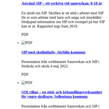
Använd SIP – ett verktyg vid samverkan, 0-18 år
En skrift om SIP. Skriften är ett stöd i arbetet med SIP
för er som arbetar med barn och unga och innehåller
fördjupad information om SIP och exempel på hur SIP
kan se ut. Rapporten togs fram 2019.
PDF
SIP med skolinitiativ, Järfälla kommun
Presentation från webbinariet Samverkan och SIP i
förskola och skola 4 maj 2022.
PDF
SOLvillan – en stöd- och behandlingsverksamhet
för yngre skolbarn, Sollentuna kommun
Presentation från webbinariet Samverkan och SIP i