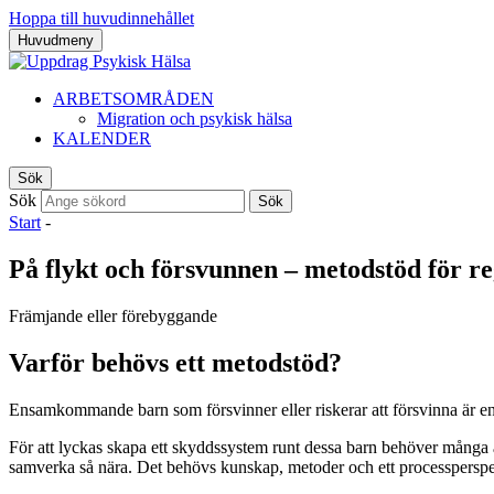
Hoppa till huvudinnehållet
Huvudmeny
ARBETSOMRÅDEN
Migration och psykisk hälsa
KALENDER
Sök
Sök
Sök
Start
-
På flykt och försvunnen – metodstöd för
Främjande eller förebyggande
Varför behövs ett metodstöd?
Ensamkommande barn som försvinner eller riskerar att försvinna är e
För att lyckas skapa ett skyddssystem runt dessa barn behöver många 
samverka så nära. Det behövs kunskap, metoder och ett processperspe