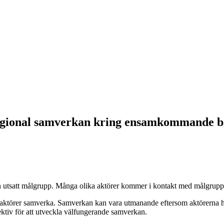
 regional samverkan kring ensamkommande b
n utsatt målgrupp. Många olika aktörer kommer i kontakt med målgrupp
aktörer samverka. Samverkan kan vara utmanande eftersom aktörerna har 
ktiv för att utveckla välfungerande samverkan.