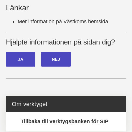
Länkar
Mer information på Västkoms hemsida
Hjälpte informationen på sidan dig?
JA
NEJ
Om verktyget
Tillbaka till verktygsbanken för SIP